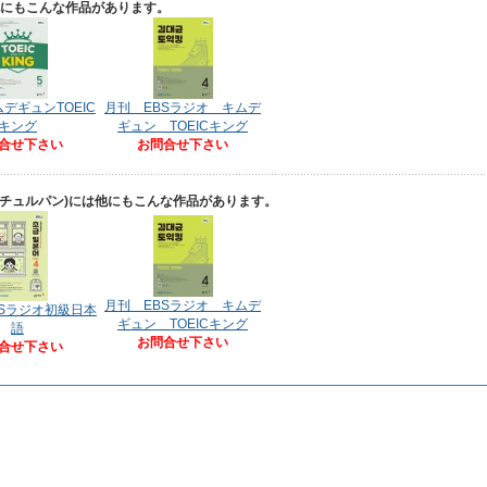
他にもこんな作品があります。
デギュンTOEIC
月刊 EBSラジオ キムデ
キング
ギュン TOEICキング
合せ下さい
お問合せ下さい
アチュルパン)には他にもこんな作品があります。
月刊 EBSラジオ キムデ
Sラジオ初級日本
ギュン TOEICキング
語
お問合せ下さい
合せ下さい