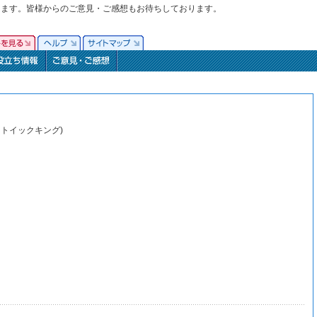
ります。皆様からのご意見・ご感想もお待ちしております。
ントイックキング)