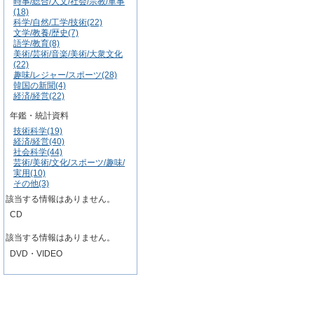
時事/総合/人文/社会/宗教/軍事
(18)
科学/自然/工学/技術(22)
文学/教養/歴史(7)
語学/教育(8)
美術/芸術/音楽/美術/大衆文化
(22)
趣味/レジャー/スポーツ(28)
韓国の新聞(4)
経済/経営(22)
年鑑・統計資料
技術科学(19)
経済/経営(40)
社会科学(44)
芸術/美術/文化/スポーツ/趣味/
実用(10)
その他(3)
該当する情報はありません。
CD
該当する情報はありません。
DVD・VIDEO