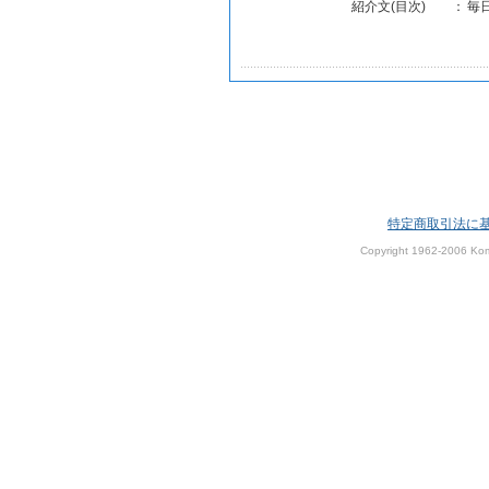
紹介文(目次)
：
毎
特定商取引法に
Copyright 1962-2006 Kom