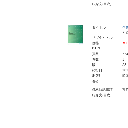
紹介文(目次)
：
タイトル
：
企
기
サブタイトル
：
価格
：
￥1
ISBN
：
頁数
：
72
巻数
：
1
版
：
A5
発行日
：
202
出版社
：
韓
著者
：
価格特記事項
：
政
紹介文(目次)
：