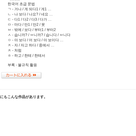
한국어 초급 문법
ㄱ - 거나 / 게 되다1 / 게1 …
ㄴ - 나 보다 / 나요? / 네요 …
ㄷ - 다1 / 다2 / 다3 / 다가 …
ㅁ - 마다 / 만1 / 만2 / 못
ㅂ - 밖에 / 보다 / 부터1 / 부터2
ㅅ - 습니까? / ㅂ니까? / 습니다 / ㅂ니다
ㅇ - 아 보다 / 어 보다 / 아 보이다 …
ㅈ - 자 / 자고 하다 / 중에서 …
ㅊ - 처럼
ㅎ - 하고 / 한테 / 한테서
부록 - 불규칙 활용
他にもこんな作品があります。