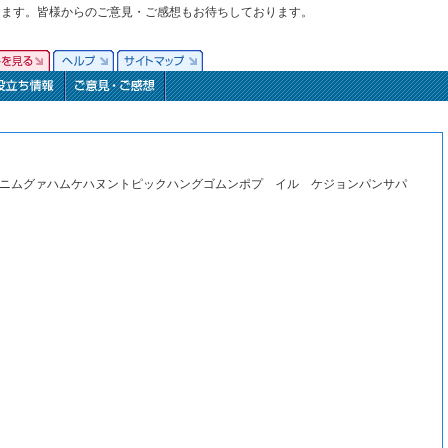
ります。皆様からのご意見・ご感想もお待ちしております。
ゴソンセンニムグァハムケハヌントピックハングゴムンポプ イル ケジョンパンサパ