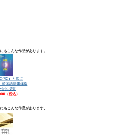
他にもこんな作品があります。
OPIC）と焦点
S）韓国語情報構造
統合的探究
,000（税込）
他にもこんな作品があります。