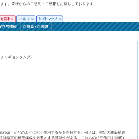
ります。皆様からのご意見・ご感想もお待ちしております。
ホチャギョンタムグ)
gmatics）がどのように相互作用するかを理解する。例えば、特定の統辞構造
求は特定の統辞構成を必要とする可能性がある。これらの相互作用を理解す