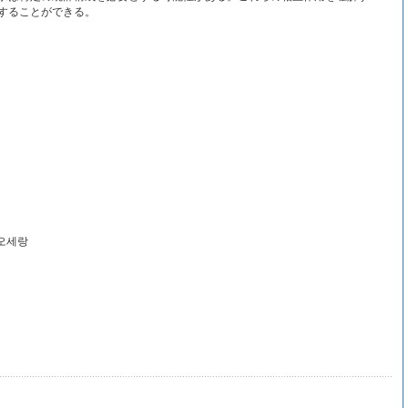
することができる。
·오세랑