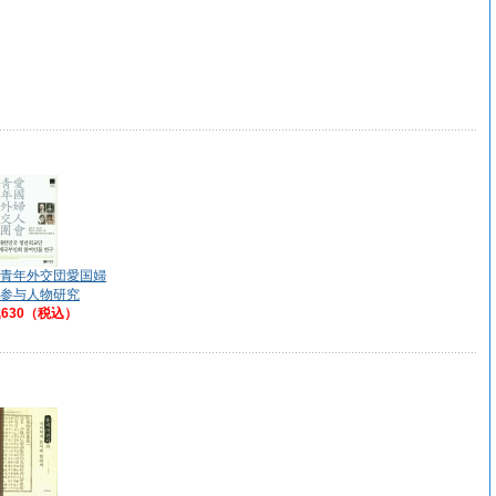
青年外交団愛国婦
参与人物研究
,630（税込）