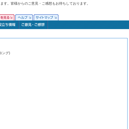
ります。皆様からのご意見・ご感想もお待ちしております。
ヨング)